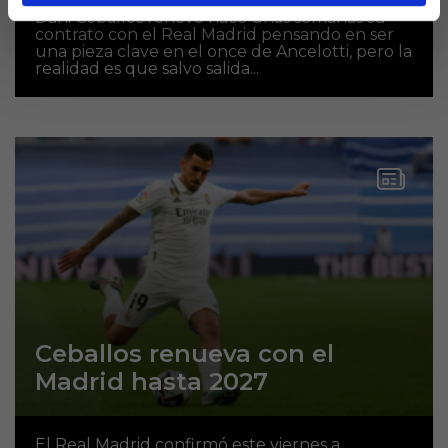
Dani Ceballos renovó hace unas semanas su
contrato con el Real Madrid pensando en ser
una pieza clave en el once de Ancelotti, pero la
realidad es que salvo salida...
Ceballos renueva con el
Madrid hasta 2027
El Real Madrid confirmó este viernes a