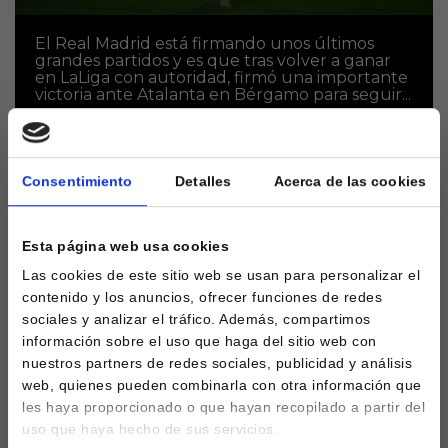
El Real Madrid está firmando unos últimos
grandes partidos y es que tras volver a ganar
en LaLiga con autoridad, firmó una importante
victoria ante Atalanta en Bérgamo para seguir...
Consentimiento
Detalles
Acerca de las cookies
Esta página web usa cookies
Las cookies de este sitio web se usan para personalizar el
contenido y los anuncios, ofrecer funciones de redes
sociales y analizar el tráfico. Además, compartimos
información sobre el uso que haga del sitio web con
nuestros partners de redes sociales, publicidad y análisis
Ceballos y una lesión muy
web, quienes pueden combinarla con otra información que
inoportuna
les haya proporcionado o que hayan recopilado a partir del
uso que haya hecho de sus servicios.