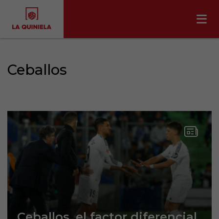
Ceballos
Ceballos, el factor diferencial