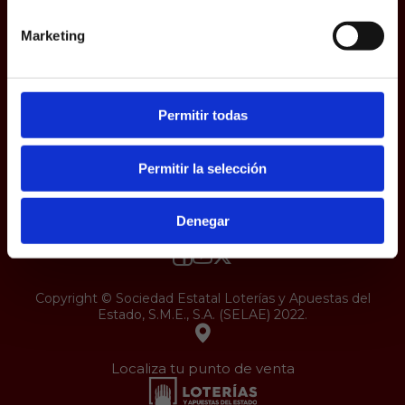
Accesibilidad
Marketing
Permitir todas
Permitir la selección
Denegar
Copyright © Sociedad Estatal Loterías y Apuestas del
Estado, S.M.E., S.A. (SELAE) 2022.
Localiza tu punto de venta