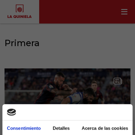
Primera
Consentimiento
Detalles
Acerca de las cookies
El Alavés vuelve a Primera