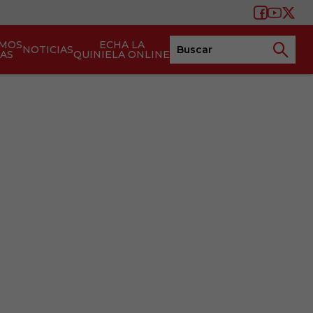
AMOS
ECHA LA
NOTICIAS
TAS
QUINIELA ONLINE