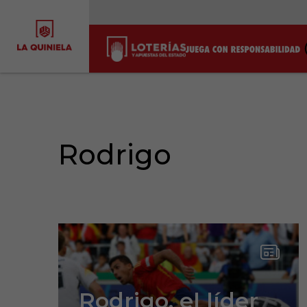
Rodrigo
Rodrigo, el líder