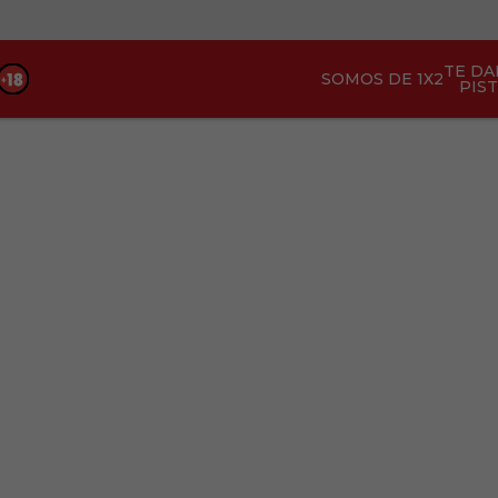
TE D
SOMOS DE 1X2
PIS