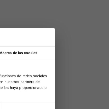
Acerca de las cookies
 funciones de redes sociales
con nuestros partners de
ue les haya proporcionado o