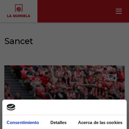
Sancet
Consentimiento
Detalles
Acerca de las cookies
Sancet lidera el Trofeo Zarra y