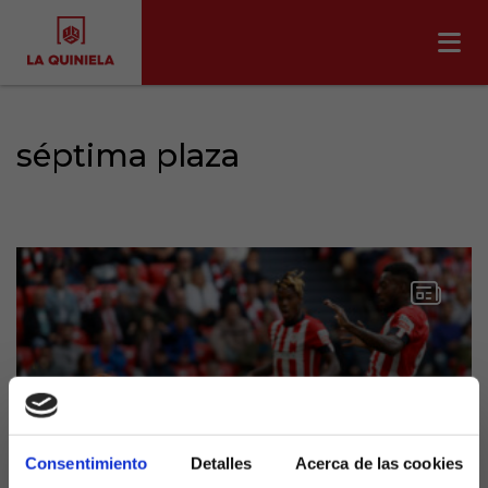
séptima plaza
Consentimiento
Detalles
Acerca de las cookies
Apasionante lucha por la