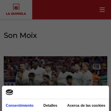
Son Moix
Consentimiento
Detalles
Acerca de las cookies
El Cádiz no gana en Son Moix