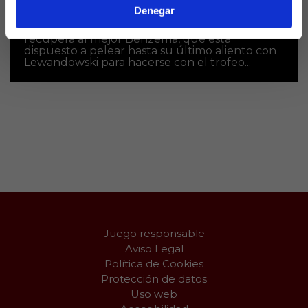
Denegar
Justo antes de la Copa del Rey, el Real Madrid
recupera al mejor Benzema, que está
dispuesto a pelear hasta su último aliento con
Lewandowski para hacerse con el trofeo...
Juego responsable
Aviso Legal
Política de Cookies
Protección de datos
Uso web