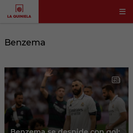
Benzema
Benzema se despide con gol: