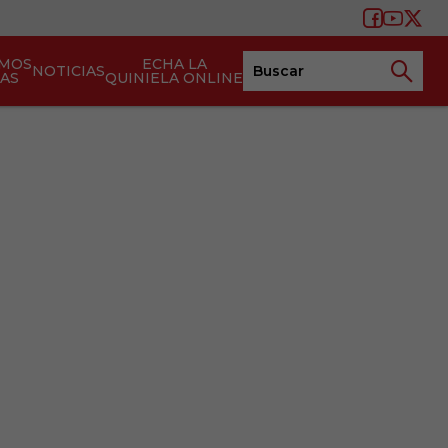
AMOS
ECHA LA
NOTICIAS
TAS
QUINIELA ONLINE