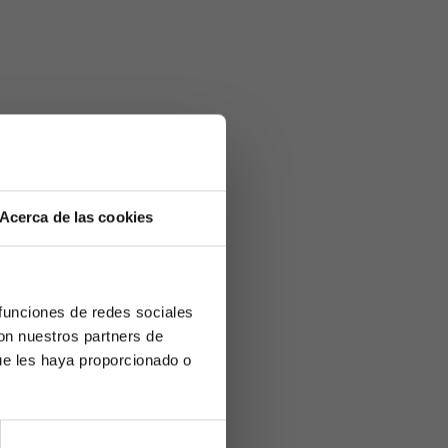
Acerca de las cookies
 funciones de redes sociales
con nuestros partners de
ue les haya proporcionado o