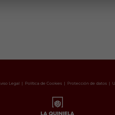
viso Legal
Política de Cookies
Protección de datos
U