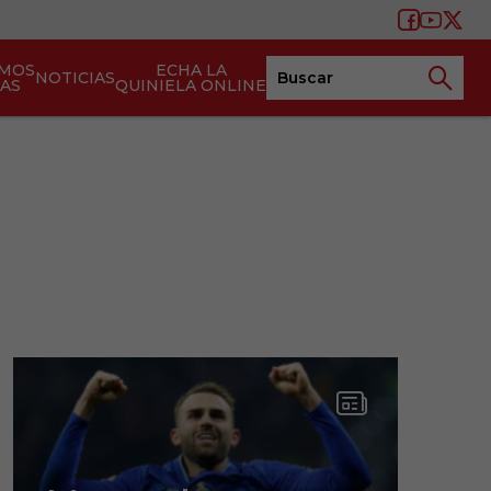
AMOS
ECHA LA
NOTICIAS
TAS
QUINIELA ONLINE