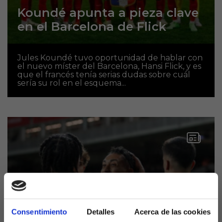
Koundé apunta a pieza clave
en el Barcelona de Flick
Jules Koundé tuvo oportunidad de hablar con
el nuevo míster del Barcelona, Hansi Flick, y es
que el francés tenía serias dudas sobre cuál
sería su rol en el esquema...
Consentimiento
Detalles
Acerca de las cookies