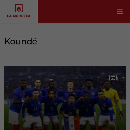
Koundé