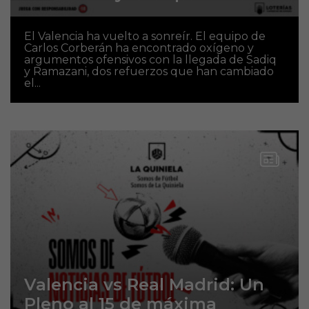
El Valencia ha vuelto a sonreír. El equipo de
Carlos Corberán ha encontrado oxígeno y
argumentos ofensivos con la llegada de Sadiq
y Ramazani, dos refuerzos que han cambiado
el...
Valencia vs Real Madrid: Un
Pleno al 15 de máxima