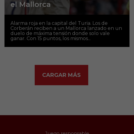
el Mallorca
Alarma roja en la capital del Turia. Los de
Corberán reciben a un Mallorca lanzado en un
duelo de máxima tensión donde solo vale
ganar. Con 15 puntos, los mismos...
CARGAR MÁS
Juego responsable