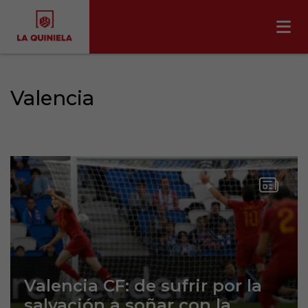
Valencia
Valencia CF: de sufrir por la
salvación a soñar con la